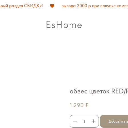
ый раздел СКИДКИ
выгода 2000 р при покупке компле
обвес цветок RED/
1 290
₽
Добавить в