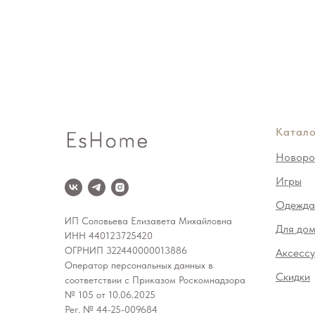
Катало
Новоро
Игры
Одежда
ИП Соловьева Елизавета Михайловна
Для до
ИНН 440123725420
ОГРНИП 322440000013886
Аксесс
Оператор персональных данных в
Скидки
соответствии с Приказом Роскомнадзора
№ 105 от 10.06.2025
Рег. № 44-25-009684