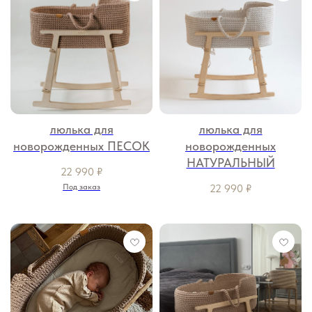
люлька для
люлька для
новорожденных ПЕСОК
новорожденных
НАТУРАЛЬНЫЙ
22 990
₽
Под заказ
22 990
₽