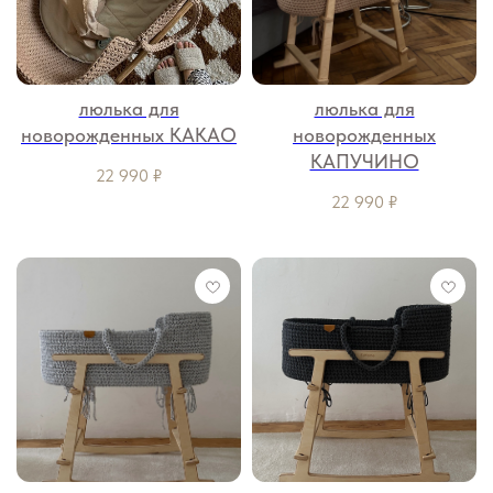
люлька для
люлька для
новорожденных КАКАО
новорожденных
КАПУЧИНО
22 990
₽
22 990
₽