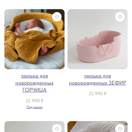
люлька для
люлька для
новорожденных
новорожденных ЗЕФИР
ГОРЧИЦА
22 990
₽
22 990
₽
Под заказ