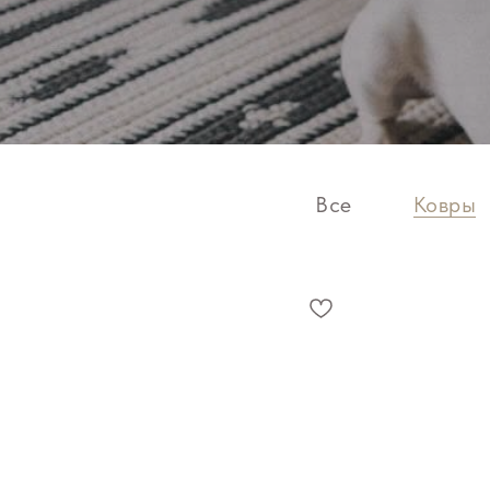
Все
Ковры