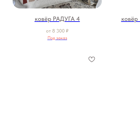
ковёр РАДУГА 4
ковёр
от
8 300
₽
Под заказ