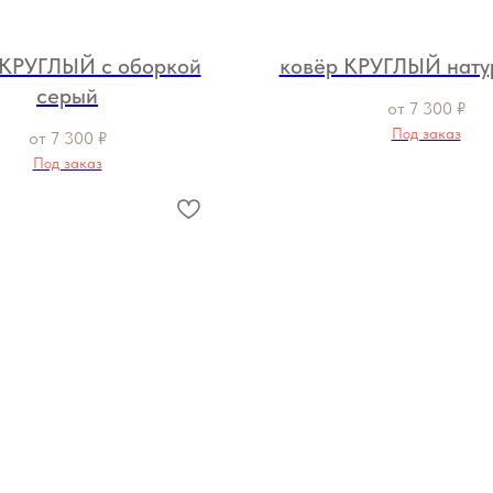
 КРУГЛЫЙ с оборкой
ковёр КРУГЛЫЙ нату
серый
от
7 300
₽
Под заказ
от
7 300
₽
Под заказ