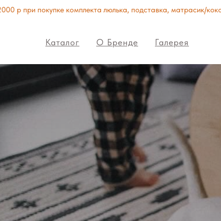
при покупке комплекта люлька, подставка, матрасик/кокон
Каталог
О Бренде
Галерея