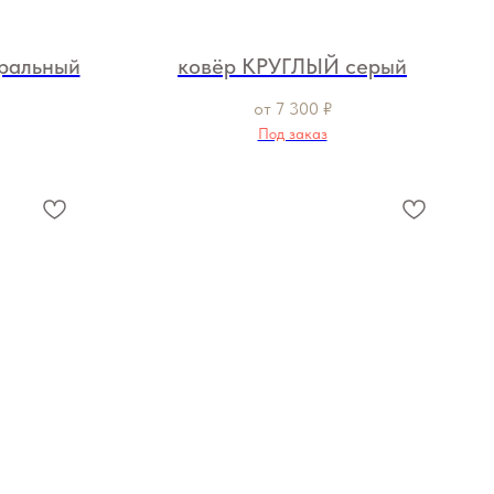
ральный
ковёр КРУГЛЫЙ серый
от
7 300
₽
Под заказ