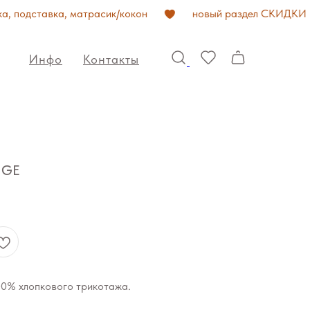
, подставка, матрасик/кокон
новый раздел СКИДКИ
Инфо
Контакты
IGE
00% хлопкового трикотажа.