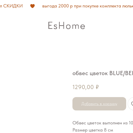
л СКИДКИ
выгода 2000 р при покупке комплекта люлька
обвес цветок BLUE/BE
1290,00
₽
Добавить в корзину
Обвес цветок выполнен из 1
Размер цветка 8 см