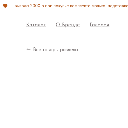
выгода 2000 р при покупке комплекта люлька, подставка, 
Каталог
О Бренде
Галерея
Все товары раздела