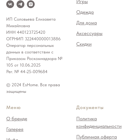
Игры
Одежда
ИП Соловьева Елизавета
Для дома
Михайловна
ИНН 440123725420
Аксессуары
ОГРНИП 322440000013886
Скидки
Оператор персональных
данных в соответствии с
Приказом Роскомнадзора №
105 от 10.06.2025
Рег. № 44-25-009684
© 2024 EsHome. Все права
защищены
Меню
Документы
О бренде
Политика
конфиденциальности
Галерея
Публичная оферта
Инфо