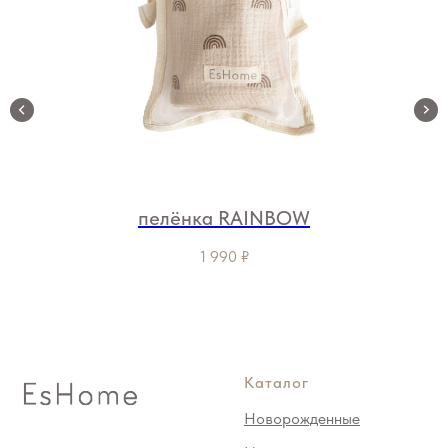
пелёнка RAINBOW
1 990
₽
Каталог
Новорожденные