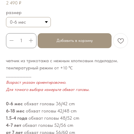
2 490
₽
размер
Добавить в корзину
чепчик из трикотажа с нежным хлопковым подкладом.
температурный режим от +
10 ℃
_________________
Возраст указан ориентировочно.
Для точного выбора измерьте обхват головы.
0-6 мес
обхват головы 36/42 cm
6-18 мес
обхват головы 42/48 cm
1.5-4 года
обхват головы 48/52 cm
4-7 лет
обхват головы 52/56 cm
от 7 лет
обхват головы 56/60 cm