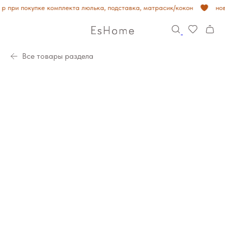
 при покупке комплекта люлька, подставка, матрасик/кокон
нов
Все товары раздела