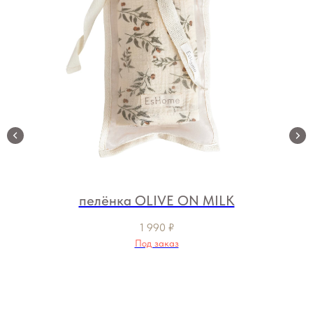
пелёнка OLIVE ON MILK
1 990
₽
Под заказ