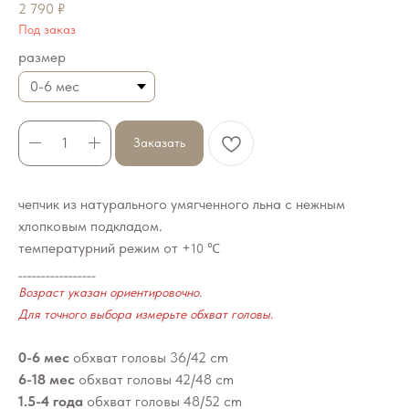
2 790
₽
Под заказ
размер
Заказать
чепчик из натурального умягченного льна с нежным
хлопковым подкладом.
температурний режим от +
10 ℃
_________________
Возраст указан ориентировочно.
Для точного выбора измерьте обхват головы.
0-6 мес
обхват головы 36/42 cm
6-18 мес
обхват головы 42/48 cm
1.5-4 года
обхват головы 48/52 cm