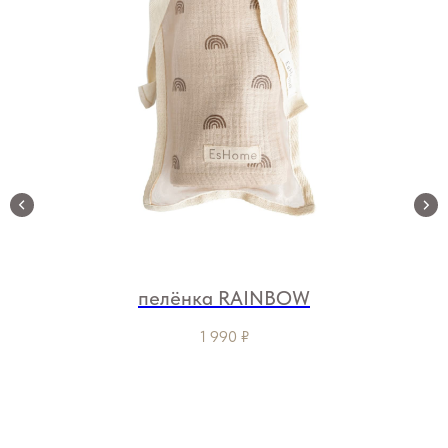
пелёнка RAINBOW
1 990
₽