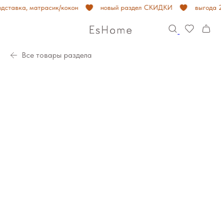
дставка, матрасик/кокон
новый раздел СКИДКИ
выгода 20
Все товары раздела