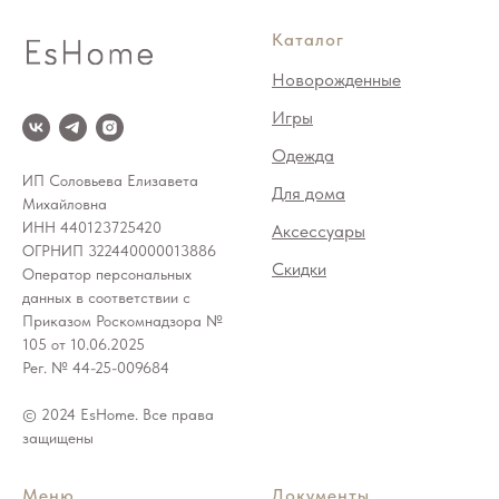
Каталог
Новорожденные
Игры
Одежда
ИП Соловьева Елизавета
Для дома
Михайловна
ИНН 440123725420
Аксессуары
ОГРНИП 322440000013886
Скидки
Оператор персональных
данных в соответствии с
Приказом Роскомнадзора №
105 от 10.06.2025
Рег. № 44-25-009684
© 2024 EsHome. Все права
защищены
Меню
Документы