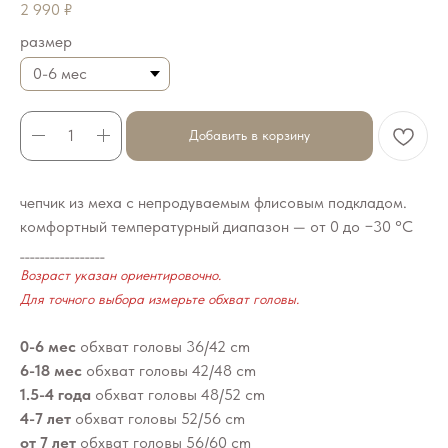
2 990
₽
размер
Добавить в корзину
чепчик из меха с непродуваемым флисовым подкладом.
комфортный температурный диапазон — от 0 до −30 °C
_________________
Возраст указан ориентировочно.
Для точного выбора измерьте обхват головы.
0-6 мес
обхват головы 36/42 cm
6-18 мес
обхват головы 42/48 cm
1.5-4 года
обхват головы 48/52 cm
4-7 лет
обхват головы 52/56 cm
от 7 лет
обхват головы 56/60 cm