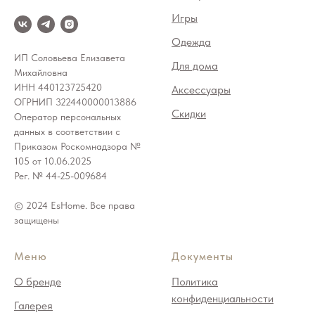
Игры
Одежда
ИП Соловьева Елизавета
Для дома
Михайловна
ИНН 440123725420
Аксессуары
ОГРНИП 322440000013886
Скидки
Оператор персональных
данных в соответствии с
Приказом Роскомнадзора №
105 от 10.06.2025
Рег. № 44-25-009684
© 2024 EsHome. Все права
защищены
Меню
Документы
О бренде
Политика
конфиденциальности
Галерея