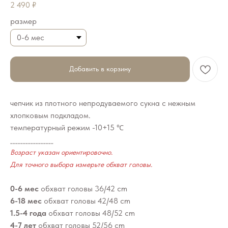
2 490
₽
размер
Добавить в корзину
чепчик из плотного непродуваемого сукна с нежным
хлопковым подкладом.
температурный режим -10+15
℃
_________________
Возраст указан ориентировочно.
Для точного выбора измерьте обхват головы.
0-6 мес
обхват головы 36/42 cm
6-18 мес
обхват головы 42/48 cm
1.5-4 года
обхват головы 48/52 cm
4-7 лет
обхват головы 52/56 cm