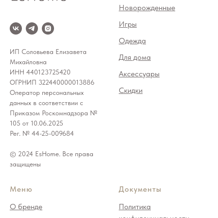
Новорожденные
Игры
Одежда
ИП Соловьева Елизавета
Для дома
Михайловна
ИНН 440123725420
Аксессуары
ОГРНИП 322440000013886
Скидки
Оператор персональных
данных в соответствии с
Приказом Роскомнадзора №
105 от 10.06.2025
Рег. № 44-25-009684
© 2024 EsHome. Все права
защищены
Меню
Документы
О бренде
Политика