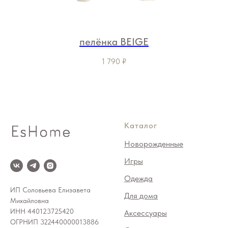
пелёнка BEIGE
1 790
₽
Каталог
Новорожденные
Игры
Одежда
ИП Соловьева Елизавета
Для дома
Михайловна
ИНН 440123725420
Аксессуары
ОГРНИП 322440000013886