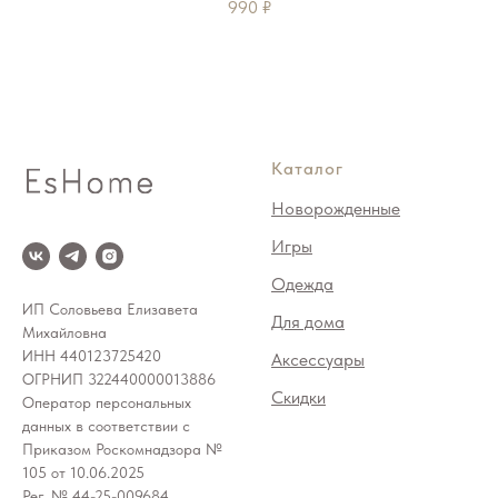
990
₽
Каталог
Новорожденные
Игры
Одежда
ИП Соловьева Елизавета
Для дома
Михайловна
ИНН 440123725420
Аксессуары
ОГРНИП 322440000013886
Скидки
Оператор персональных
данных в соответствии с
Приказом Роскомнадзора №
105 от 10.06.2025
Рег. № 44-25-009684