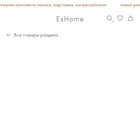
окупке комплекта люлька, подставка, матрасик/кокон
новый ра
Все товары раздела