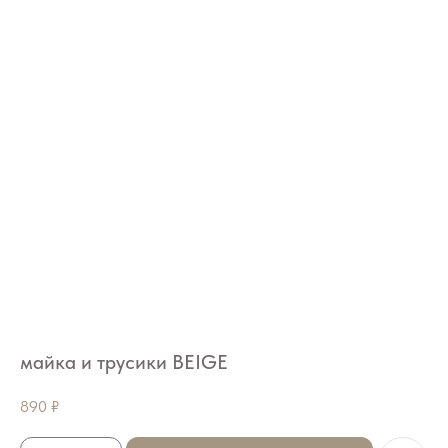
майка и трусики BEIGE
890
₽