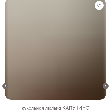
кукольная люлька КАПУЧИНО