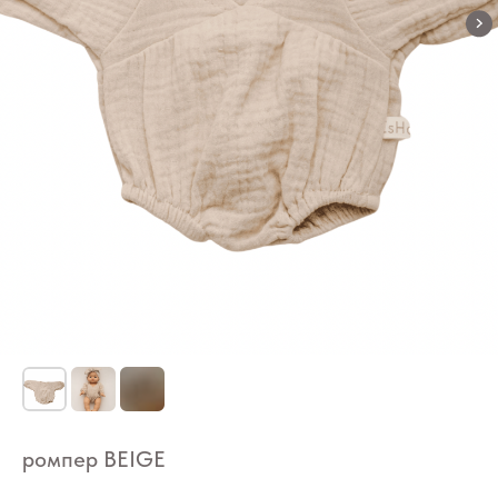
ромпер BEIGE