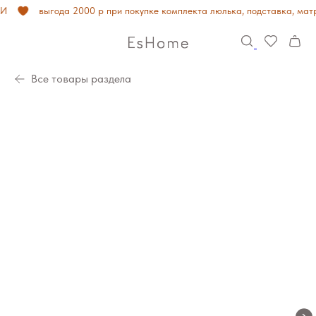
И
выгода 2000 р при покупке комплекта люлька, подставка, матр
Все товары раздела