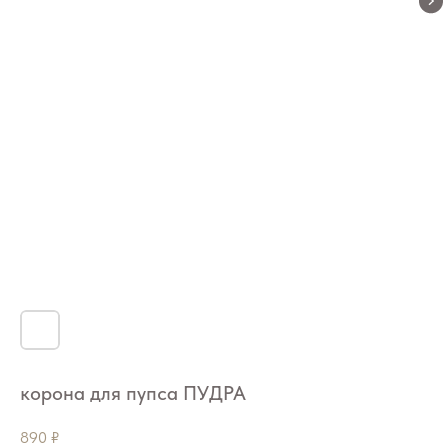
корона для пупса ПУДРА
890
₽