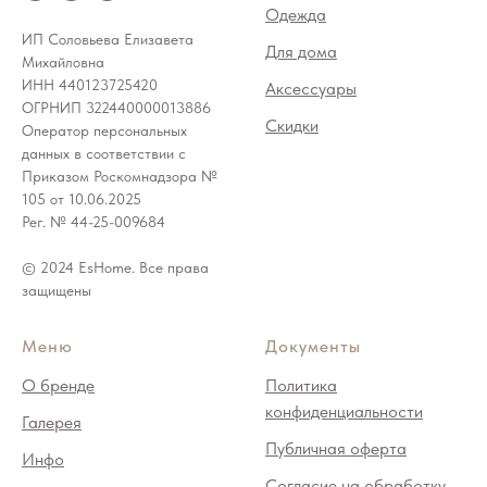
Одежда
ИП Соловьева Елизавета
Для дома
Михайловна
ИНН 440123725420
Аксессуары
ОГРНИП 322440000013886
Скидки
Оператор персональных
данных в соответствии с
Приказом Роскомнадзора №
105 от 10.06.2025
Рег. № 44-25-009684
© 2024 EsHome. Все права
защищены
Меню
Документы
О бренде
Политика
конфиденциальности
Галерея
Публичная оферта
Инфо
Согласие на обработку