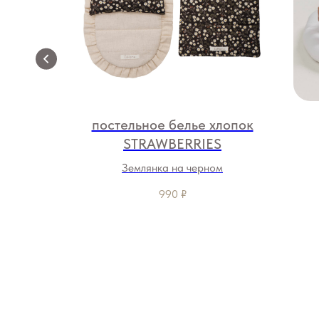
хлопок
постельное белье хлопок
STRAWBERRIES
Землянка на черном
990
₽