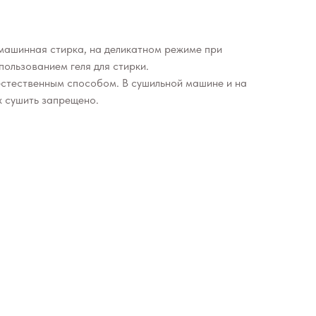
машинная стирка, на деликатном режиме при
пользованием геля для стирки.
естественным способом. В сушильной машине и на
 сушить запрещено.