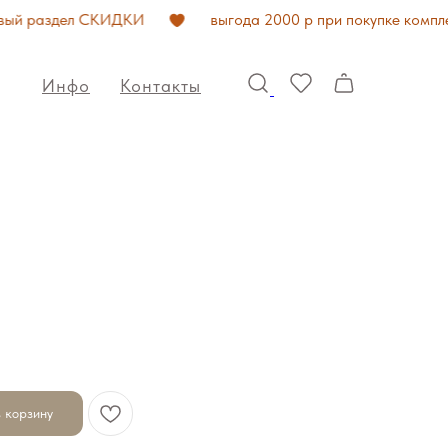
 раздел СКИДКИ
выгода 2000 р при покупке комплекта
Инфо
Контакты
 корзину