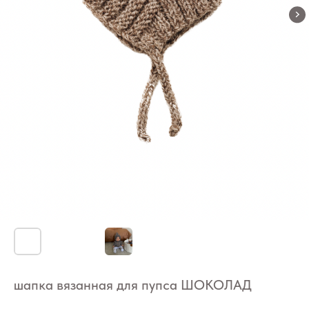
шапка вязанная для пупса ШОКОЛАД