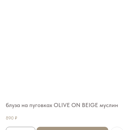
блуза на пуговках OLIVE ON BEIGE муслин
890
₽