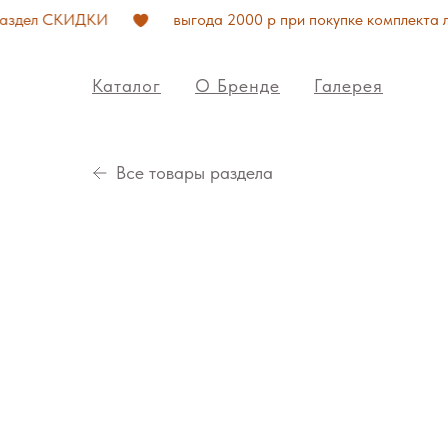
дел СКИДКИ
выгода 2000 р при покупке комплекта люль
Каталог
О Бренде
Галерея
Все товары раздела