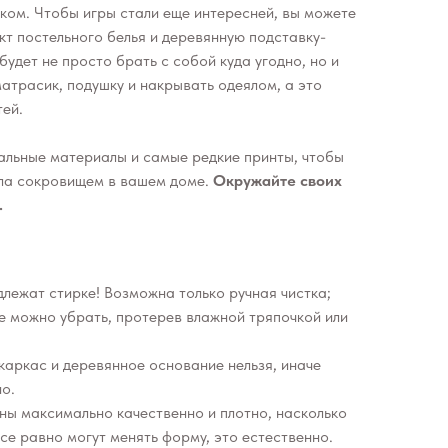
ом. Чтобы игры стали еще интересней, вы можете
кт постельного белья и деревянную подставку-
будет не просто брать с собой куда угодно, но и
 матрасик, подушку и накрывать одеялом, а это
тей.
альные материалы и самые редкие принты, чтобы
ла сокровищем в вашем доме.
Окружайте своих
.
длежат стирке! Возможна только ручная чистка;
 можно убрать, протерев влажной тряпочкой или
каркас и деревянное основание нельзя, иначе
но.
ы максимально качественно и плотно, насколько
се равно могут менять форму, это естественно.