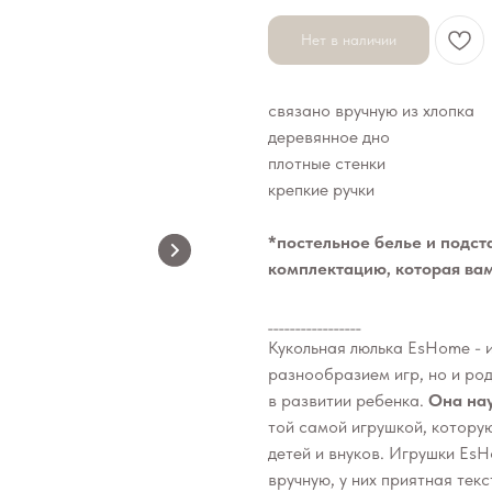
Нет в наличии
связано вручную из хлопка
деревянное дно
плотные стенки
крепкие ручки
*постельное белье и подст
комплектацию, которая ва
_________________
Кукольная люлька EsHome - 
разнообразием игр, но и ро
в развитии ребенка.
Она нау
той самой игрушкой, которую
детей и внуков. Игрушки Es
вручную, у них приятная текс