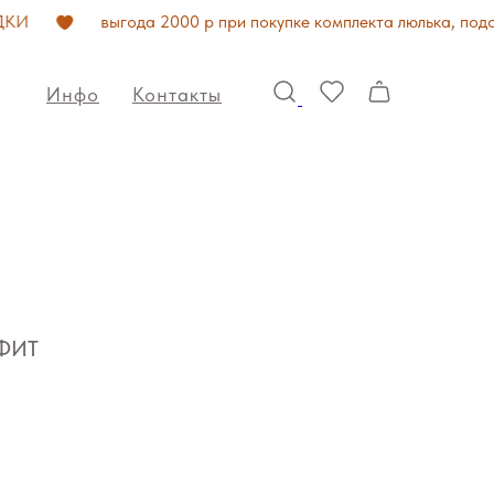
выгода 2000 р при покупке комплекта люлька, подстав
Инфо
Контакты
АФИТ