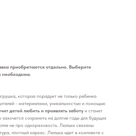
авка приобретаются отдельно. Выберите
м необходима.
игрушка, которая порадует не только ребенка
дителей - материалами, уникальностью и помощью
чит детей любить и проявлять заботу
и станет
 захочется сохранить на долгие годы для будущих
Home не про одноразовость. Люльки связаны
тура, плотный каркас. Люлька идет в комплекте с