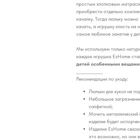
простым хлопковым матрасик
приобрести отдельно компле
качалку. Тогда люльку можно 
качать, а игрушку класть на
самое любимое занятие у де
Мы используем только натур
каждая игрушка EsHome ста
детей особенными вещами
_________________
Рекомендации по уходу:
Люльки для кукол не по
Небольшое загрязнение
салфеткой;
Мочить металлический 
изделие будет испорче
Изделия EsHome связан
это возможно, но они в