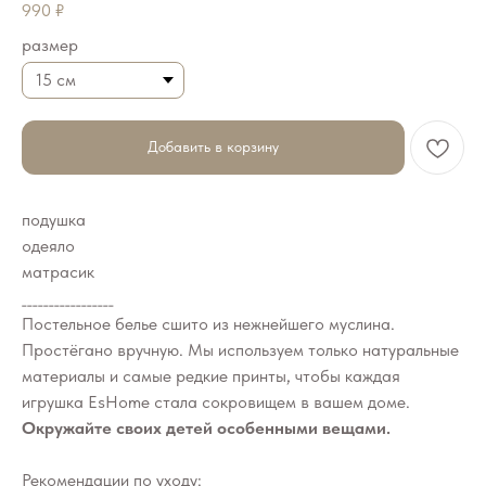
990
₽
размер
Добавить в корзину
подушка
одеяло
матрасик
_________________
Постельное белье сшито из нежнейшего муслина.
Простёгано вручную. Мы используем только натуральные
материалы и самые редкие принты, чтобы каждая
игрушка EsHome стала сокровищем в вашем доме.
Окружайте своих детей особенными вещами.
Рекомендации по уходу: