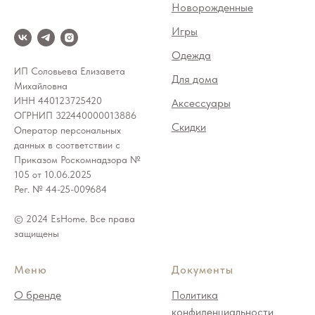
Новорожденные
Игры
Одежда
ИП Соловьева Елизавета
Для дома
Михайловна
ИНН 440123725420
Аксессуары
ОГРНИП 322440000013886
Скидки
Оператор персональных
данных в соответствии с
Приказом Роскомнадзора №
105 от 10.06.2025
Рег. № 44-25-009684
© 2024 EsHome. Все права
защищены
Меню
Документы
О бренде
Политика
конфиденциальности