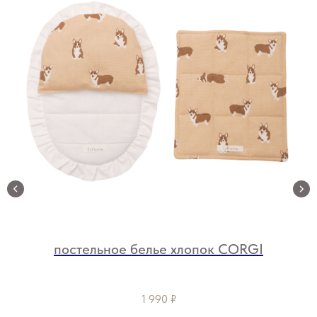
постельное белье хлопок CORGI
1 990
₽