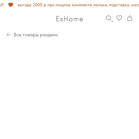
И
выгода 2000 р при покупке комплекта люлька, подставка, матр
Все товары раздела