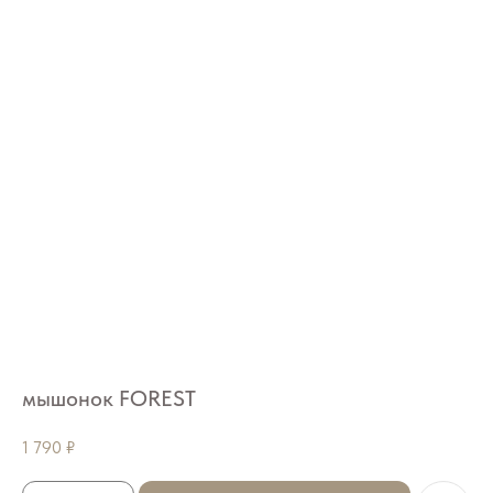
мышонок FOREST
1 790
₽