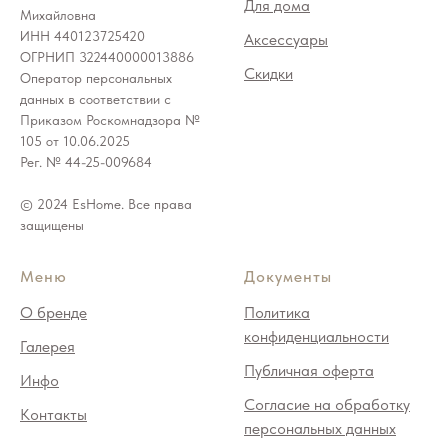
Для дома
Михайловна
ИНН 440123725420
Аксессуары
ОГРНИП 322440000013886
Скидки
Оператор персональных
данных в соответствии с
Приказом Роскомнадзора №
105 от 10.06.2025
Рег. № 44-25-009684
© 2024 EsHome. Все права
защищены
Меню
Документы
О бренде
Политика
конфиденциальности
Галерея
Публичная оферта
Инфо
Согласие на обработку
Контакты
персональных данных