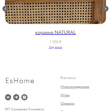
корзина NATURAL
1 100
₽
Под заказ
Каталог
Новорожденные
Игры
Одежда
ИП Соловьева Елизавета