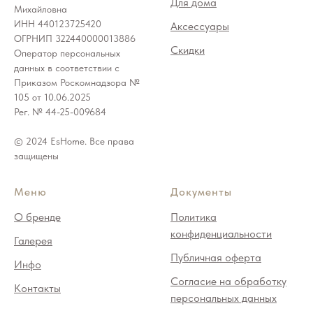
Для дома
Михайловна
ИНН 440123725420
Аксессуары
ОГРНИП 322440000013886
Скидки
Оператор персональных
данных в соответствии с
Приказом Роскомнадзора №
105 от 10.06.2025
Рег. № 44-25-009684
© 2024 EsHome. Все права
защищены
Меню
Документы
О бренде
Политика
конфиденциальности
Галерея
Публичная оферта
Инфо
Согласие на обработку
Контакты
персональных данных