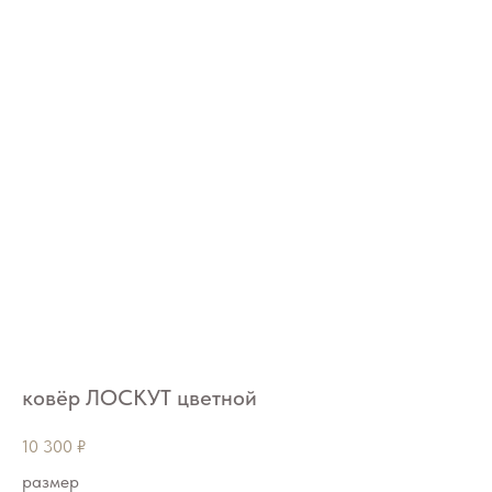
ковёр ЛОСКУТ цветной
10 300
₽
размер