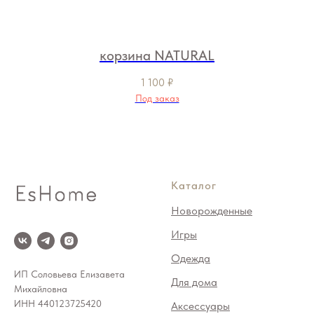
корзина NATURAL
1 100
₽
Под заказ
Каталог
Новорожденные
Игры
Одежда
ИП Соловьева Елизавета
Для дома
Михайловна
ИНН 440123725420
Аксессуары