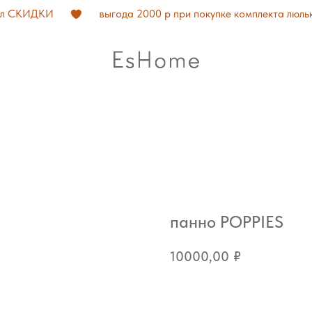
л СКИДКИ
выгода 2000 р при покупке комплекта люлька
панно POPPIES
10000,00
₽
Добавить в корзину