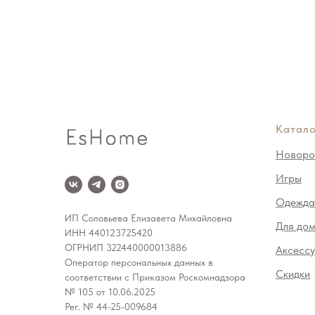
Катало
Новоро
Игры
Одежда
ИП Соловьева Елизавета Михайловна
Для до
ИНН 440123725420
ОГРНИП 322440000013886
Аксесс
Оператор персональных данных в
Скидки
соответствии с Приказом Роскомнадзора
№ 105 от 10.06.2025
Рег. № 44-25-009684