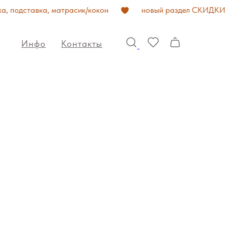
, подставка, матрасик/кокон
новый раздел СКИДКИ
Инфо
Контакты