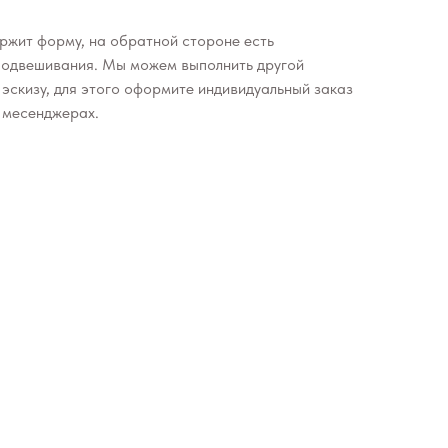
ржит форму, на обратной стороне есть
 подвешивания. Мы можем выполнить другой
эскизу, для этого оформите индивидуальный заказ
в месенджерах.