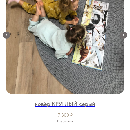
ковёр КРУГЛЫЙ серый
7 300
₽
Под заказ