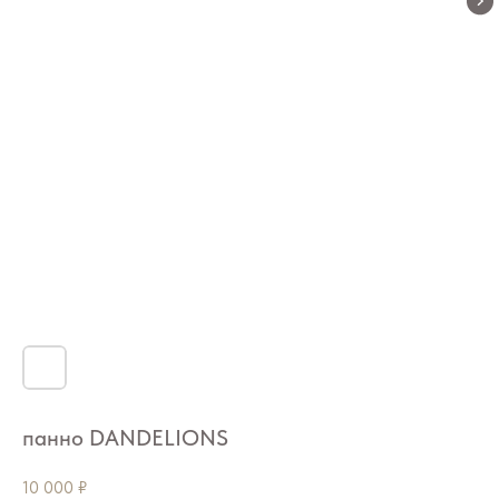
панно DANDELIONS
10 000
₽