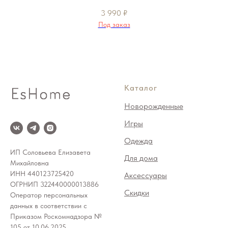
3 990
₽
Под заказ
Каталог
Новорожденные
Игры
Одежда
ИП Соловьева Елизавета
Для дома
Михайловна
ИНН 440123725420
Аксессуары
ОГРНИП 322440000013886
Скидки
Оператор персональных
данных в соответствии с
Приказом Роскомнадзора №
105 от 10.06.2025