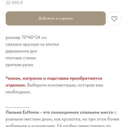
22 990
₽
Добавить в корзину
размер 70*40*24 см
связано вручную из хлопка
деревянное дно
плотные стенки
крепкие ручки
*кокон, матрасик и подставка приобретаются
отдельно.
Выберите комплектацию, которая вам
необходима.
_________________
Люлька EsHome - это полноценное спальное место
с
ровными жестким дном, как кроватка, но при этом более
мобильная и компактная. Её удобно переставлять по