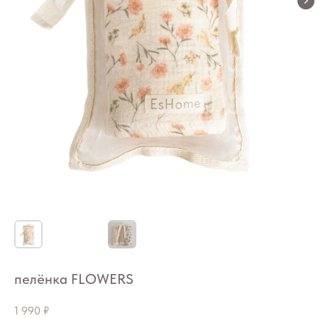
пелёнка FLOWERS
1 990
₽