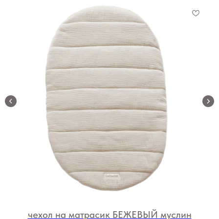
чехол на матрасик БЕЖЕВЫЙ муслин
м